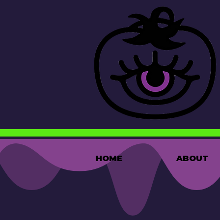
HOME
ABOUT