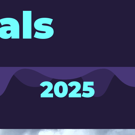
als
2025