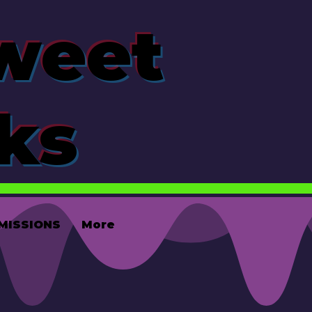
Sweet
ks
MISSIONS
More